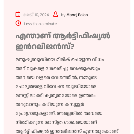
മെയ്‌ 10, 2024
by
Manoj Balan
Less than a minute
എന്താണ് ആർട്ടിഫിഷ്യൽ
ഇൻറലിജൻസ്?
മനുഷ്യബുദ്ധിയെ മിമിക് ചെയ്യുന്ന വിധം
അറിവുകളെ ശേഖരിച്ചു വെക്കുകയും
അവയെ വളരെ വേഗത്തിൽ, നമ്മുടെ
ചോദ്യങ്ങളെ വിവേചന ബുദ്ധിയോടെ
മനസ്സിലാക്കി കൃത്യതയോടെ ഉത്തരം
തരുവാനും കഴിയുന്ന കമ്പ്യൂട്ടർ
പ്രോഗ്രാമുകളാണ്, അല്ലെങ്കിൽ അവയെ
നിർമിക്കുന്ന ശാസ്ത്ര ശാഖയെയാണ്
ആർട്ടിഫിഷ്യൽ ഇൻറലിജൻസ് എന്നതുകൊണ്ട്