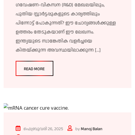
ഗവേഷണ-വികസന (R&D) മേഖലയിലും,
പുതിയ സ്റ്റാർട്ടപ്പുകളുടെ കാര്യത്തിലും
പിന്നോട്ട് പോകുന്നത്? ഈ ചോദ്യങ്ങൾക്കുള്ള
ഉത്തരം തേടുകയാണ് ഈ ലേഖനം.
ഇന്ത്യയുടെ സാങ്കേതിക വളർച്ചയെ
കിതയ്ക്കുന്ന അവസ്ഥയിലാക്കുന്ന […]
READ MORE
ഫെബ്രുവരി 26, 2025
by
Manoj Balan