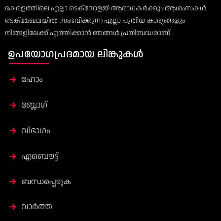
കേരളത്തിലെ എല്ലാ ടെക്‌നോളജി ആരാധകർക്കും ആശംസകൾ!
ടെക്‌മേഖലയിൽ സംഭവിക്കുന്ന എല്ലാ പുതിയ കാര്യങ്ങളും
നിങ്ങളിലേക്ക് എത്തിക്കാൻ ഞങ്ങൾ പ്രതിബദ്ധരാണ്
ഉപയോഗപ്രദമായ ലിങ്കുകൾ
ഹോം
ബ്ലോഗ്
വിഭാഗം
എബൌട്ട്
ബന്ധപ്പെടുക
വാർത്ത