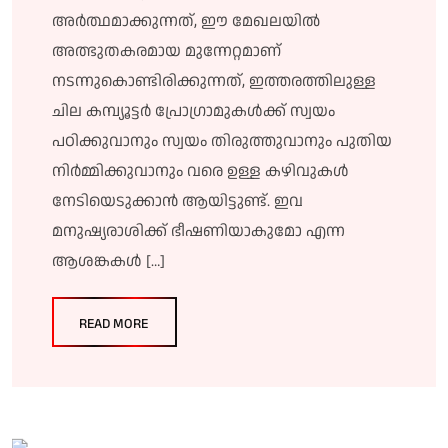
അർത്ഥമാക്കുന്നത്, ഈ മേഖലയിൽ
അത്ഭുതകരമായ മുന്നേറ്റമാണ്
നടന്നുകൊണ്ടിരിക്കുന്നത്, ഇത്തരത്തിലുള്ള
ചില കമ്പ്യൂട്ടർ പ്രോഗ്രാമുകൾക്ക് സ്വയം
പഠിക്കുവാനും സ്വയം തിരുത്തുവാനും പുതിയ
നിർമ്മിക്കുവാനും വരെ ഉള്ള കഴിവുകൾ
നേടിയെടുക്കാൻ ആയിട്ടുണ്ട്. ഇവ
മനുഷ്യരാശിക്ക് ഭീഷണിയാകുമോ എന്ന
ആശങ്കകൾ […]
READ MORE