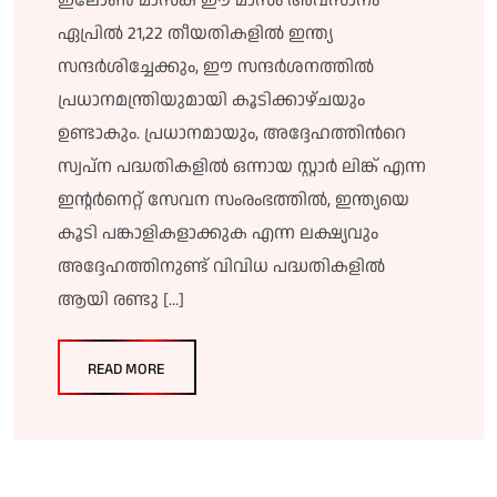
ഇലോൺ മാസ്ക് ഈ മാസം അവസാനം
ഏപ്രിൽ 21,22 തീയതികളിൽ ഇന്ത്യ
സന്ദർശിച്ചേക്കും, ഈ സന്ദർശനത്തിൽ
പ്രധാനമന്ത്രിയുമായി കൂടിക്കാഴ്ചയും
ഉണ്ടാകും. പ്രധാനമായും, അദ്ദേഹത്തിൻറെ
സ്വപ്ന പദ്ധതികളിൽ ഒന്നായ സ്റ്റാർ ലിങ്ക് എന്ന
ഇന്റർനെറ്റ് സേവന സംരംഭത്തിൽ, ഇന്ത്യയെ
കൂടി പങ്കാളികളാക്കുക എന്ന ലക്ഷ്യവും
അദ്ദേഹത്തിനുണ്ട് വിവിധ പദ്ധതികളിൽ
ആയി രണ്ടു […]
READ MORE