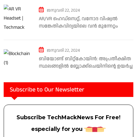
ജനുവരി 22, 2024
AR/VR ഹെഡ്സെറ്റ്, വനോദ വിഷ്വൽ
സങ്കേതികവിദ്യയിലെ വൻ മുന്നേറ്റം
കത്തിരിക്കുന്നത് മായികലോകം.
ജനുവരി 22, 2024
ബിയോണ്ട് ബിറ്റ്കോയിൻ: അപ്രതീക്ഷിത
സ്ഥലങ്ങളിൽ ബ്ലോക്ക്ചെയിനിന്റെ ഉയർച്ച
Subscribe to Our Newsletter
Subscribe TechMackNews For Free!
especially for you