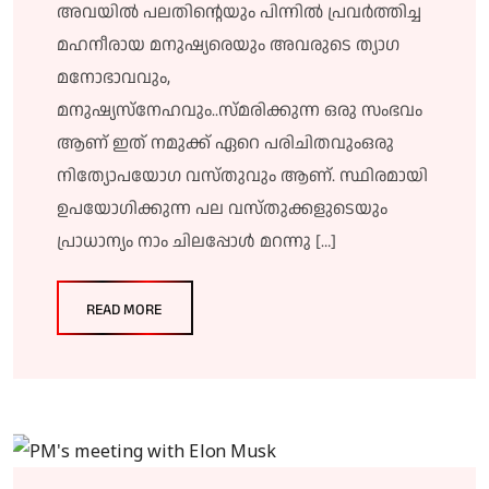
അവയിൽ പലതിൻ്റെയും പിന്നിൽ പ്രവർത്തിച്ച
മഹനീരായ മനുഷ്യരെയും അവരുടെ ത്യാഗ
മനോഭാവവും,
മനുഷ്യസ്നേഹവും..സ്മരിക്കുന്ന ഒരു സംഭവം
ആണ് ഇത് നമുക്ക് ഏറെ പരിചിതവുംഒരു
നിത്യോപയോഗ വസ്തുവും ആണ്. സ്ഥിരമായി
ഉപയോഗിക്കുന്ന പല വസ്തുക്കളുടെയും
പ്രാധാന്യം നാം ചിലപ്പോൾ മറന്നു […]
READ MORE