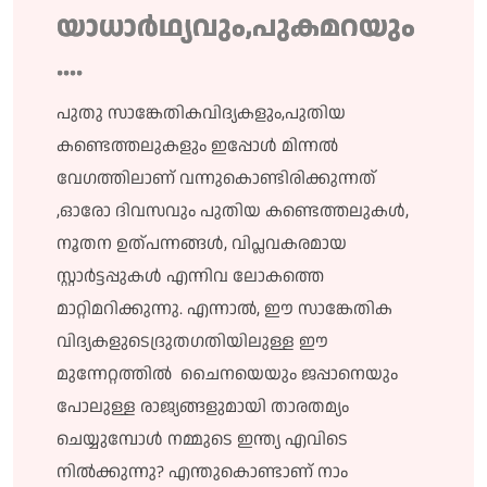
യാധാർഥ്യവും,പുകമറയും
….
പുതു സാങ്കേതികവിദ്യകളും,പുതിയ
കണ്ടെത്തലുകളും ഇപ്പോൾ മിന്നൽ
വേഗത്തിലാണ് വന്നുകൊണ്ടിരിക്കുന്നത്
,ഓരോ ദിവസവും പുതിയ കണ്ടെത്തലുകൾ,
നൂതന ഉത്പന്നങ്ങൾ, വിപ്ലവകരമായ
സ്റ്റാർട്ടപ്പുകൾ എന്നിവ ലോകത്തെ
മാറ്റിമറിക്കുന്നു. എന്നാൽ, ഈ സാങ്കേതിക
വിദ്യകളുടെദ്രുതഗതിയിലുള്ള ഈ
മുന്നേറ്റത്തിൽ ചൈനയെയും ജപ്പാനെയും
പോലുള്ള രാജ്യങ്ങളുമായി താരതമ്യം
ചെയ്യുമ്പോൾ നമ്മുടെ ഇന്ത്യ എവിടെ
നിൽക്കുന്നു? എന്തുകൊണ്ടാണ് നാം