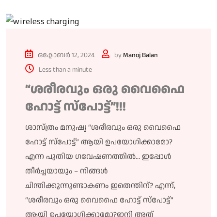
ഒക്ടോബർ 12, 2024
by
Manoj Balan
Less than a minute
“ശരീരവും ഒരു വൈഫൈ
ഹോട്ട് സ്പോട്ട്”!!!
ശാസ്ത്രം മനുഷ്യ “ശരീരവും ഒരു വൈഫൈ
ഹോട്ട് സ്പോട്ട്” ആയി ഉപയോഗിക്കാമോ?
എന്ന പുതിയ ഗവേഷണത്തിൽ… ഇപ്പോൾ
തീർച്ചയായും – നിങ്ങൾ
ചിന്തിക്കുന്നുണ്ടാകണം ഇതെന്തിന്? എന്ന്,
“ശരീരവും ഒരു വൈഫൈ ഹോട്ട് സ്പോട്ട്”
ആയി ഉപയോഗിക്കാമോ?ഇനി അത്