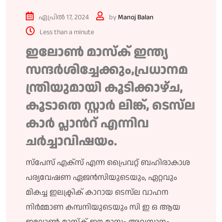
ഏപ്രിൽ 17, 2024
by
Manoj Balan
Less than a minute
ഇലോൺ മാസ്ക് ഇന്ത്യ
സന്ദർശിച്ചേക്കും,പ്രധാനമ
ന്ത്രിയുമായി കൂടിക്കാഴ്ച,
കൂടാതെ സ്റ്റാർ ലിങ്ക്, ടെസ്‌ല
കാർ പ്ലാൻറ് എന്നിവ
ചർച്ചാവിഷയം.
സ്പേസ് എക്സ് എന്ന പ്രൈവറ്റ് ബഹിരാകാശ
പര്യവേഷണ ഏജൻസിയുടെയും, ഏറ്റവും
മികച്ച ഇലക്ട്രിക് കാറായ ടെസ്‌ല വാഹന
നിർമ്മാണ കമ്പനിയുടെയും സി ഇ ഒ ആയ