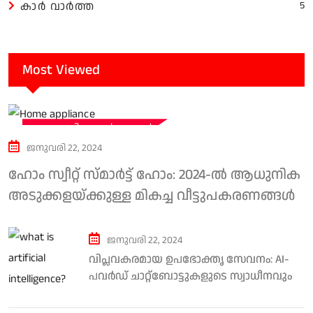
കാർ വാർത്ത
5
Most Viewed
സാങ്കേതിക വാർത്തകൾ
ജനുവരി 22, 2024
ഹോം സ്വീറ്റ് സ്‌മാർട്ട് ഹോം: 2024-ൽ ആധുനിക
അടുക്കളയ്‌ക്കുള്ള മികച്ച വീട്ടുപകരണങ്ങൾ
ജനുവരി 22, 2024
വിപ്ലവകരമായ ഉപഭോക്തൃ സേവനം: AI-
പവർഡ് ചാറ്റ്ബോട്ടുകളുടെ സ്വാധീനവും
ധാർമ്മിക പരിഗണനകളും