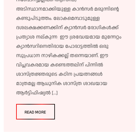
അടിസ്ഥാനമാക്കിയുള്ള കാൻസർ മരുന്നിൻ്റെ
കണ്ടുപിടുത്തം. ലോകമെമ്പാടുമുള്ള
ദശലക്ഷക്കണക്കിന് ക്യാൻസർ രോഗികൾക്ക്
പ്രത്യാശ നല്കുന്ന ഈ ശ്രദ്ധേയമായ മുന്നേറ്റം
ക്യാൻസറിനെതിരായ പോരാട്ടത്തിൽ ഒരു
സുപ്രധാന നാഴികക്കല്ല് തന്നെയാണ്. ഈ
വിപ്ലവകരമായ കണ്ടെത്തലിന് പിന്നിൽ
ശാസ്ത്രജ്ഞരുടെ കഠിന പ്രയത്നങ്ങൾ
മാത്രമല്ല ആധുനിക ശാസ്ത്ര ശാഖയായ
ആർട്ടിഫിഷ്യൽ […]
READ MORE