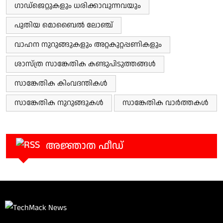
ഗാഡ്‌ജെറ്റുകളും ധരിക്കാവുന്നവയും
പുതിയ മൊബൈൽ ലോഞ്ച്
വാഹന നുറുങ്ങുകളും അറ്റകുറ്റപ്പണികളും
ശാസ്ത്ര സാങ്കേതിക കണ്ടുപിടുത്തങ്ങൾ
സാങ്കേതിക കിംവദന്തികൾ
സാങ്കേതിക നുറുങ്ങുകൾ
സാങ്കേതിക വാർത്തകൾ
അജ്ഞാത ഫീഡ്