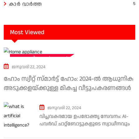
കാർ വാർത്ത
5
Most Viewed
സാങ്കേതിക വാർത്തകൾ
ജനുവരി 22, 2024
ഹോം സ്വീറ്റ് സ്‌മാർട്ട് ഹോം: 2024-ൽ ആധുനിക
അടുക്കളയ്‌ക്കുള്ള മികച്ച വീട്ടുപകരണങ്ങൾ
ജനുവരി 22, 2024
വിപ്ലവകരമായ ഉപഭോക്തൃ സേവനം: AI-
പവർഡ് ചാറ്റ്ബോട്ടുകളുടെ സ്വാധീനവും
ധാർമ്മിക പരിഗണനകളും