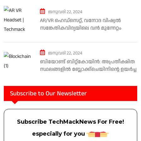
ജനുവരി 22, 2024
AR/VR ഹെഡ്സെറ്റ്, വനോദ വിഷ്വൽ
സങ്കേതികവിദ്യയിലെ വൻ മുന്നേറ്റം
കത്തിരിക്കുന്നത് മായികലോകം.
ജനുവരി 22, 2024
ബിയോണ്ട് ബിറ്റ്കോയിൻ: അപ്രതീക്ഷിത
സ്ഥലങ്ങളിൽ ബ്ലോക്ക്ചെയിനിന്റെ ഉയർച്ച
Subscribe to Our Newsletter
Subscribe TechMackNews For Free!
especially for you