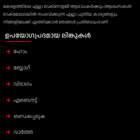
കേരളത്തിലെ എല്ലാ ടെക്‌നോളജി ആരാധകർക്കും ആശംസകൾ!
ടെക്‌മേഖലയിൽ സംഭവിക്കുന്ന എല്ലാ പുതിയ കാര്യങ്ങളും
നിങ്ങളിലേക്ക് എത്തിക്കാൻ ഞങ്ങൾ പ്രതിബദ്ധരാണ്
ഉപയോഗപ്രദമായ ലിങ്കുകൾ
ഹോം
ബ്ലോഗ്
വിഭാഗം
എബൌട്ട്
ബന്ധപ്പെടുക
വാർത്ത