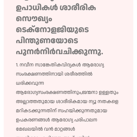
ഉപാധികൾ ശാരീരിക
സൌഖ്യം
ടെക്നോളജിയുടെ
പിന്തുണയോടെ
പുനർനിർവചിക്കുന്നു.
1. നവീന സാങ്കേതികവിദ്യകൾ ആരോഗ്യ
സംരക്ഷണത്തിനായി ശരീരത്തിൽ
ധരിക്കവുന്ന
ആരോഗ്യസംരക്ഷണത്തിനും,ജന്മനാ ഉള്ളതും
അല്ലാത്തതുമായ ശാരീരികമായ ന്യൂ നതകളെ
മറികടക്കുന്നതിന് സഹയിക്കുന്നതുമായ
ഉപകരണങ്ങൾ ആരോഗ്യ പരിപാലന
മേഖലയിൽ വൻ മാറ്റങ്ങൾ