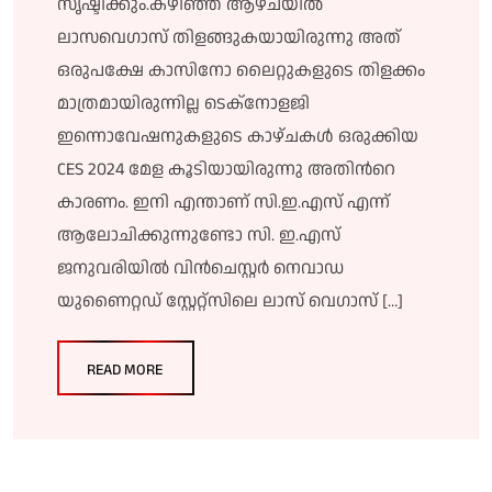
സൃഷ്ടിക്കും.കഴിഞ്ഞ ആഴ്ചയിൽ
ലാസവെഗാസ് തിളങ്ങുകയായിരുന്നു അത്
ഒരുപക്ഷേ കാസിനോ ലൈറ്റുകളുടെ തിളക്കം
മാത്രമായിരുന്നില്ല ടെക്നോളജി
ഇന്നൊവേഷനുകളുടെ കാഴ്ചകൾ ഒരുക്കിയ
CES 2024 മേള കൂടിയായിരുന്നു അതിൻറെ
കാരണം. ഇനി എന്താണ് സി.ഇ.എസ് എന്ന്
ആലോചിക്കുന്നുണ്ടോ സി. ഇ.എസ്
ജനുവരിയിൽ വിൻചെസ്റ്റർ നെവാഡ
യുണൈറ്റഡ് സ്റ്റേറ്റ്സിലെ ലാസ് വെഗാസ് […]
READ MORE