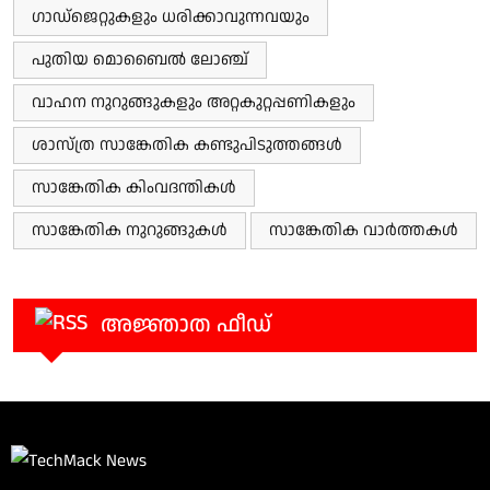
ഗാഡ്‌ജെറ്റുകളും ധരിക്കാവുന്നവയും
പുതിയ മൊബൈൽ ലോഞ്ച്
വാഹന നുറുങ്ങുകളും അറ്റകുറ്റപ്പണികളും
ശാസ്ത്ര സാങ്കേതിക കണ്ടുപിടുത്തങ്ങൾ
സാങ്കേതിക കിംവദന്തികൾ
സാങ്കേതിക നുറുങ്ങുകൾ
സാങ്കേതിക വാർത്തകൾ
അജ്ഞാത ഫീഡ്